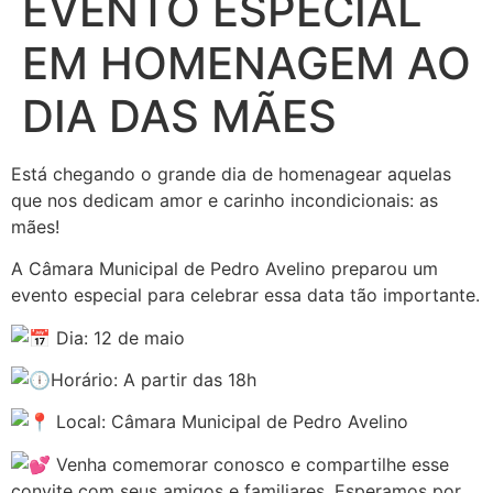
EVENTO ESPECIAL
EM HOMENAGEM AO
DIA DAS MÃES
Está chegando o grande dia de homenagear aquelas
que nos dedicam amor e carinho incondicionais: as
mães!
A Câmara Municipal de Pedro Avelino preparou um
evento especial para celebrar essa data tão importante.
Dia: 12 de maio
Horário: A partir das 18h
Local: Câmara Municipal de Pedro Avelino
Venha comemorar conosco e compartilhe esse
convite com seus amigos e familiares. Esperamos por