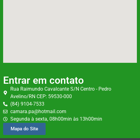
Entrar em contato
Rua Raimundo Cavalcante S/N Centro - Pedro
Avelino/RN CEP: 59530-000
(84) 9104-7533
camara.pa@hotmail.com
Segunda à sexta, 08h00min às 13h00min
Mapa do Site