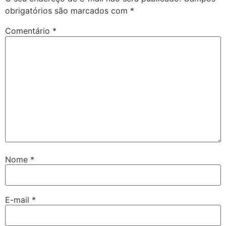
obrigatórios são marcados com
*
Comentário
*
Nome
*
E-mail
*