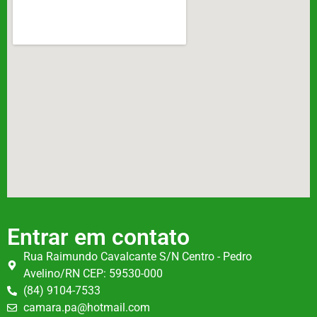
Entrar em contato
Rua Raimundo Cavalcante S/N Centro - Pedro
Avelino/RN CEP: 59530-000
(84) 9104-7533
camara.pa@hotmail.com