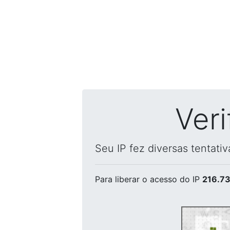
Ver
Seu IP fez diversas tentati
Para liberar o acesso
do IP
216.73