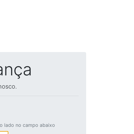
ança
nosco.
ao lado no campo abaixo