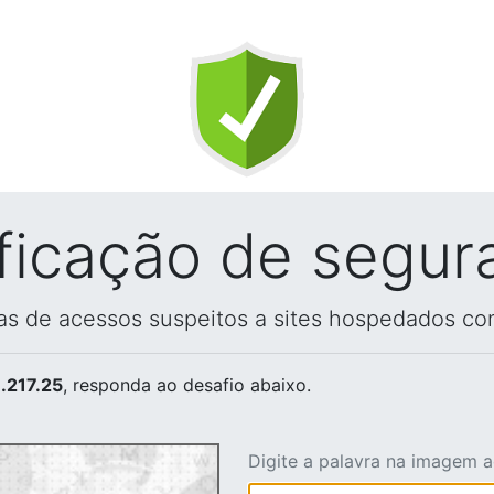
ificação de segur
vas de acessos suspeitos a sites hospedados co
.217.25
, responda ao desafio abaixo.
Digite a palavra na imagem 